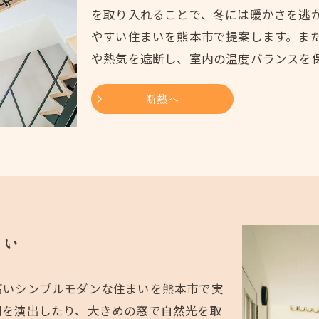
を取り入れることで、冬には暖かさを逃
やすい住まいを熊本市で提案します。ま
や熱気を遮断し、室内の温度バランスを
断熱へ
まい
高いシンプルモダンな住まいを熊本市で実
間を演出したり、大きめの窓で自然光を取