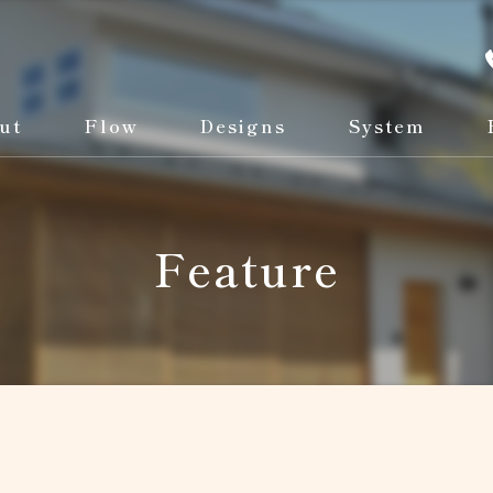
ut
Flow
Designs
System
Feature