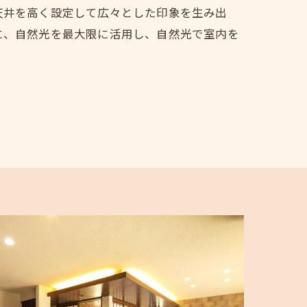
天井を高く設定して広々とした印象を生み出
に、自然光を最大限に活用し、自然光で室内を
。