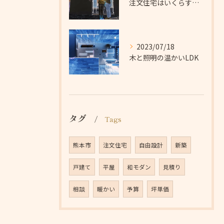
注文住宅はいくらするの？
2023/07/18
木と照明の温かいLDK
タグ
Tags
熊本市
注文住宅
自由設計
新築
戸建て
平屋
和モダン
見積り
相談
暖かい
予算
坪単価